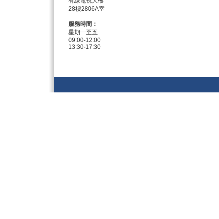
有線電視大樓
28樓2806A室
服務時間：
星期一至五
09:00-12:00
13:30-17:30